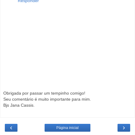
Responder
Obrigada por passar um tempinho comigo!
Seu comentário é muito importante para mim.
Bjs Jana Cassis.
‹
›
Página inicial