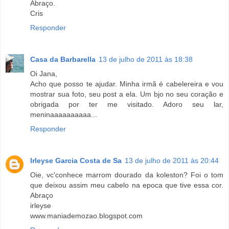
Abraço.
Cris
Responder
Casa da Barbarella
13 de julho de 2011 às 18:38
Oi Jana,
Acho que posso te ajudar. Minha irmã é cabelereira e vou
mostrar sua foto, seu post a ela. Um bjo no seu coração e
obrigada por ter me visitado. Adoro seu lar,
meninaaaaaaaaaa...
Responder
Irleyse Garcia Costa de Sa
13 de julho de 2011 às 20:44
Oie, vc'conhece marrom dourado da koleston? Foi o tom
que deixou assim meu cabelo na epoca que tive essa cor.
Abraço
irleyse
www.maniademozao.blogspot.com