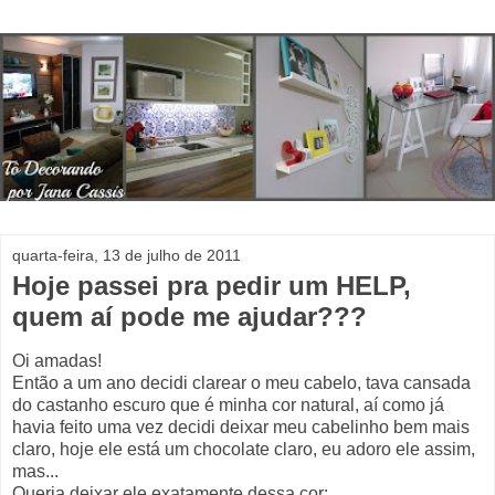
quarta-feira, 13 de julho de 2011
Hoje passei pra pedir um HELP,
quem aí pode me ajudar???
Oi amadas!
Então a um ano decidi clarear o meu cabelo, tava cansada
do castanho escuro que é minha cor natural, aí como já
havia feito uma vez decidi deixar meu cabelinho bem mais
claro, hoje ele está um chocolate claro, eu adoro ele assim,
mas...
Queria deixar ele exatamente dessa cor: