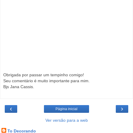
Obrigada por passar um tempinho comigo!
Seu comentário é muito importante para mim.
Bjs Jana Cassis.
‹
›
Página inicial
Ver versão para a web
To Decorando