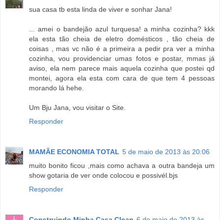
sua casa tb esta linda de viver e sonhar Jana!
... amei o bandejão azul turquesa! a minha cozinha? kkk
ela esta tão cheia de eletro domésticos , tão cheia de
coisas , mas vc não é a primeira a pedir pra ver a minha
cozinha, vou providenciar umas fotos e postar, mmas já
aviso, ela nem parece mais aquela cozinha que postei qd
montei, agora ela esta com cara de que tem 4 pessoas
morando lá hehe.
Um Bju Jana, vou visitar o Site.
Responder
MAMÃE ECONOMIA TOTAL
5 de maio de 2013 às 20:06
muito bonito ficou ,mais como achava a outra bandeja um
show gotaria de ver onde colocou e possivél.bjs
Responder
Construindo Minha Casa Clean
6 de maio de 2013 às