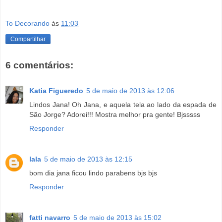
To Decorando
às
11:03
Compartilhar
6 comentários:
Katia Figueredo
5 de maio de 2013 às 12:06
Lindos Jana! Oh Jana, e aquela tela ao lado da espada de
São Jorge? Adorei!!! Mostra melhor pra gente! Bjsssss
Responder
lala
5 de maio de 2013 às 12:15
bom dia jana ficou lindo parabens bjs bjs
Responder
fatti navarro
5 de maio de 2013 às 15:02