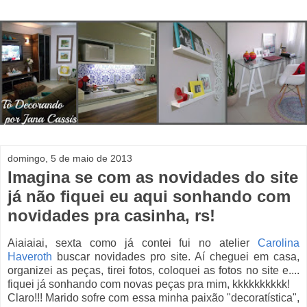
domingo, 5 de maio de 2013
Imagina se com as novidades do site
já não fiquei eu aqui sonhando com
novidades pra casinha, rs!
Aiaiaiai, sexta como já contei fui no atelier
Carolina
Haveroth
buscar novidades pro site. Aí cheguei em casa,
organizei as peças, tirei fotos, coloquei as fotos no site e....
fiquei já sonhando com novas peças pra mim, kkkkkkkkkk!
Claro!!! Marido sofre com essa minha paixão "decoratística",